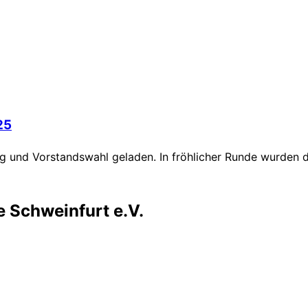
25
 und Vorstandswahl geladen. In fröhlicher Runde wurden di
e Schweinfurt e.V.