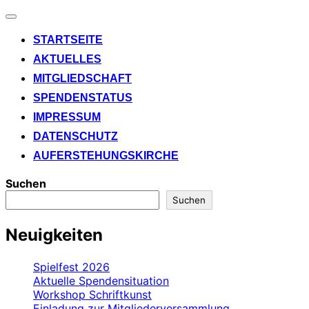
Navigation
umschalten
STARTSEITE
AKTUELLES
MITGLIEDSCHAFT
SPENDENSTATUS
IMPRESSUM
DATENSCHUTZ
AUFERSTEHUNGSKIRCHE
Suchen
Suchen
Neuigkeiten
Spielfest 2026
Aktuelle Spendensituation
Workshop Schriftkunst
Einladung zur Mitgliederversammlung