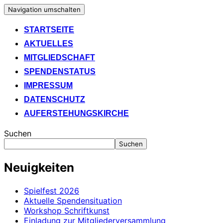
Navigation umschalten
STARTSEITE
AKTUELLES
MITGLIEDSCHAFT
SPENDENSTATUS
IMPRESSUM
DATENSCHUTZ
AUFERSTEHUNGSKIRCHE
Suchen
Suchen
Neuigkeiten
Spielfest 2026
Aktuelle Spendensituation
Workshop Schriftkunst
Einladung zur Mitgliederversammlung