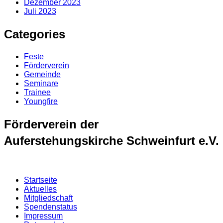
Dezember 2023
Juli 2023
Categories
Feste
Förderverein
Gemeinde
Seminare
Trainee
Youngfire
Förderverein der
Auferstehungskirche Schweinfurt e.V.
Startseite
Aktuelles
Mitgliedschaft
Spendenstatus
Impressum