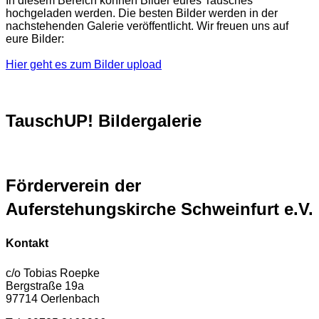
In diesem Bereich können Bilder eures Tausches
hochgeladen werden. Die besten Bilder werden in der
nachstehenden Galerie veröffentlicht. Wir freuen uns auf
eure Bilder:
Hier geht es zum Bilder upload
TauschUP! Bildergalerie
Förderverein der
Auferstehungskirche Schweinfurt e.V.
Kontakt
c/o Tobias Roepke
Bergstraße 19a
97714 Oerlenbach