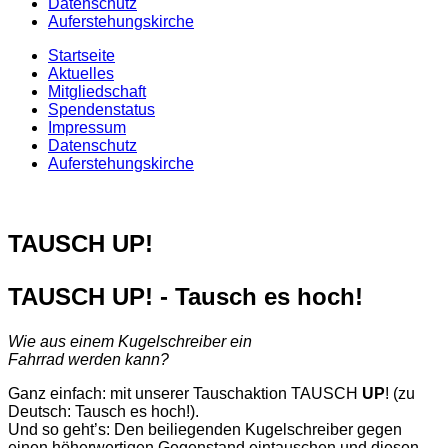
Datenschutz
Auferstehungskirche
Startseite
Aktuelles
Mitgliedschaft
Spendenstatus
Impressum
Datenschutz
Auferstehungskirche
TAUSCH UP!
TAUSCH
UP
! - Tausch es hoch!
Wie aus einem Kugelschreiber ein
Fahrrad werden kann?
Ganz einfach: mit unserer Tauschaktion TAUSCH
UP
! (zu
Deutsch: Tausch es hoch!).
Und so geht’s: Den beiliegenden Kugelschreiber gegen
einen höherwertigen Gegenstand eintauschen und diesen