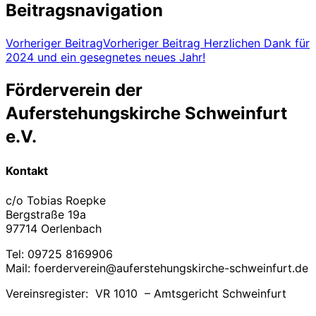
Beitragsnavigation
Vorheriger Beitrag
Vorheriger Beitrag
Herzlichen Dank für
2024 und ein gesegnetes neues Jahr!
Förderverein der
Auferstehungskirche Schweinfurt
e.V.
Kontakt
c/o Tobias Roepke
Bergstraße 19a
97714 Oerlenbach
Tel: 09725 8169906
Mail: foerderverein@auferstehungskirche-schweinfurt.de
Vereinsregister: VR 1010 – Amtsgericht Schweinfurt