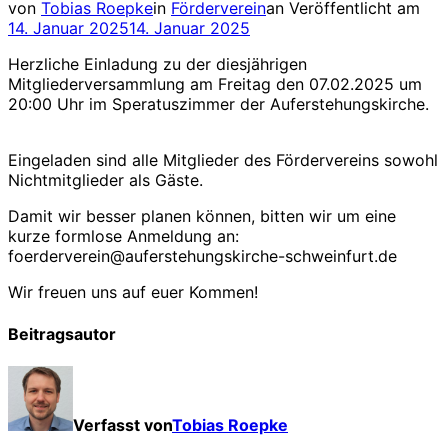
von
Tobias Roepke
in
Förderverein
an
Veröffentlicht am
14. Januar 2025
14. Januar 2025
Herzliche Einladung zu der diesjährigen
Mitgliederversammlung am Freitag den 07.02.2025 um
20:00 Uhr im Speratuszimmer der Auferstehungskirche.
Eingeladen sind alle Mitglieder des Fördervereins sowohl
Nichtmitglieder als Gäste.
Damit wir besser planen können, bitten wir um eine
kurze formlose Anmeldung an:
foerderverein@auferstehungskirche-schweinfurt.de
Wir freuen uns auf euer Kommen!
Beitragsautor
Verfasst von
Tobias Roepke